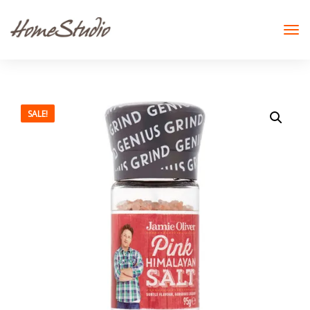
SALE!