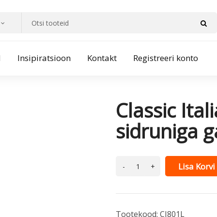
d
Insipiratsioon
Kontakt
Registreeri konto
Classic Ital
sidruniga 
Lisa Korvi
Tootekood:
CI801L