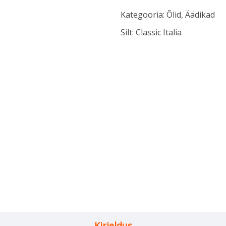
Kategooria:
Õlid, Äädikad
Silt:
Classic Italia
Kirjeldus