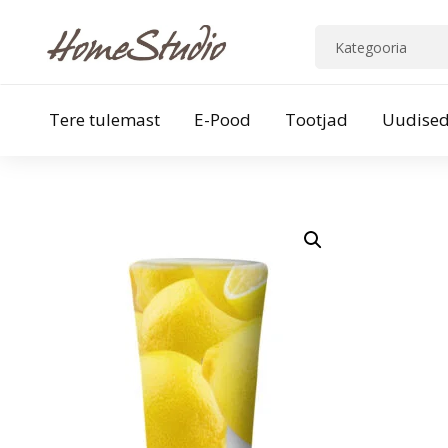
Tere tulemast
E-Pood
Tootjad
Uudise