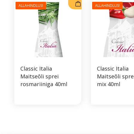
ALLAHINDLUS!
ALLAHINDLUS!
Classic Italia
Classic Italia
Maitseõli sprei
Maitseõli spre
rosmariiniga 40ml
mix 40ml