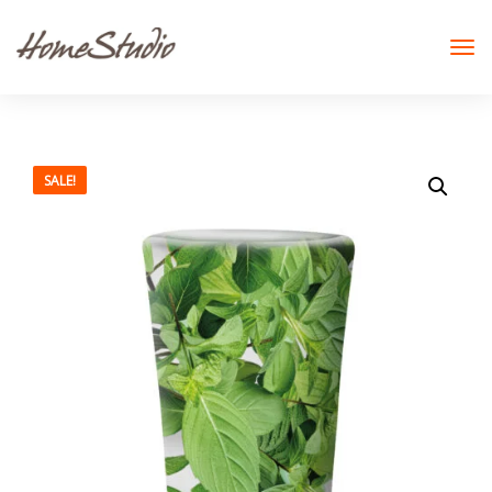
SALE!