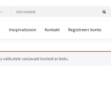
d
Insipiratsioon
Kontakt
Registreeri konto
u valikutele vastavaid tooteid ei leidu.