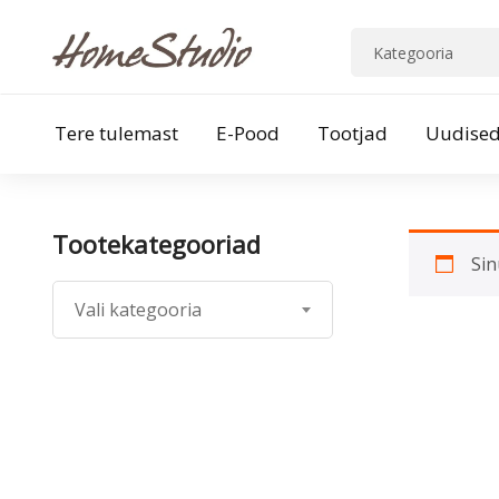
Tere tulemast
E-Pood
Tootjad
Uudise
Tootekategooriad
Sin
Vali kategooria