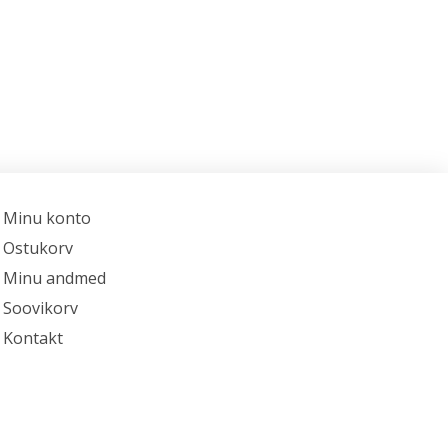
Minu konto
Ostukorv
Minu andmed
Soovikorv
Kontakt