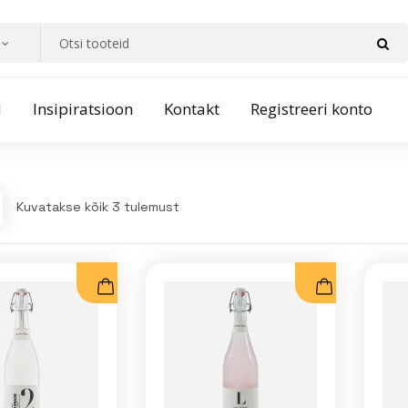
d
Insipiratsioon
Kontakt
Registreeri konto
Kuvatakse kõik 3 tulemust