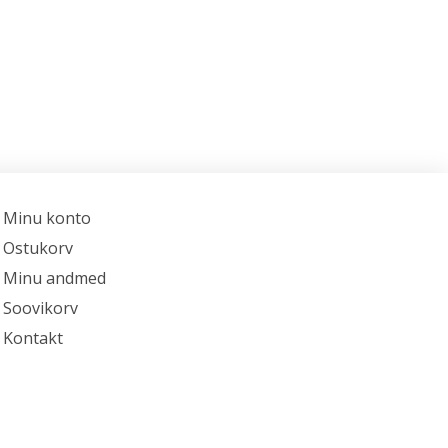
Minu konto
Ostukorv
Minu andmed
Soovikorv
Kontakt