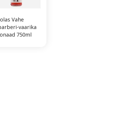
olas Vahe
arberi-vaarika
monaad 750ml