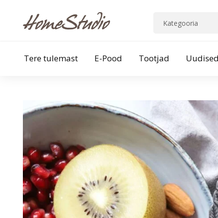
Tere tulemast
E-Pood
Tootjad
Uudise