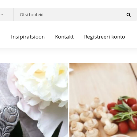
d
Insipiratsioon
Kontakt
Registreeri konto