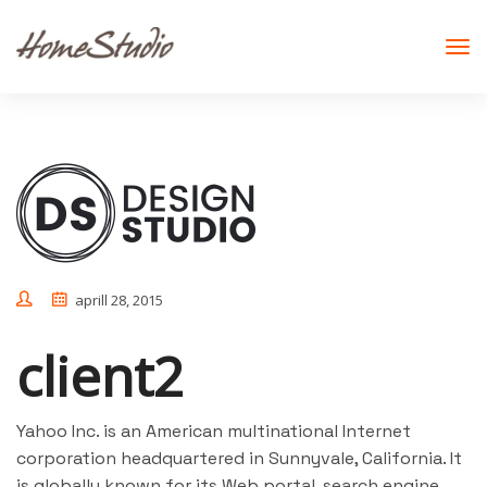
aprill 28, 2015
client2
Yahoo Inc. is an American multinational Internet
corporation headquartered in Sunnyvale, California. It
is globally known for its Web portal, search engine